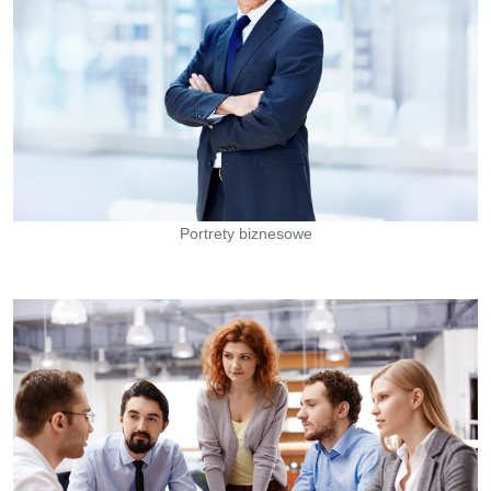
Portrety biznesowe