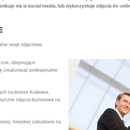
kuje się w social media, lub wykorzystuje zdjęcia do celó
E
lne sesje zdjęciowe.
iczne, obejmujące
gę zrealizować profesjonalne
nych na terenie Krakowa,
asyczne zdjęcia biznesowe na
snej, miejskiej zabudowie na