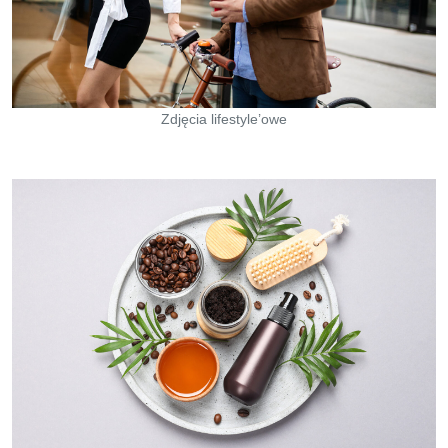
Zdjęcia lifestyle’owe