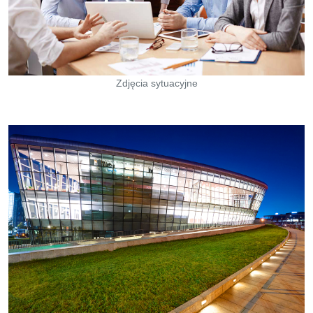
Zdjęcia sytuacyjne