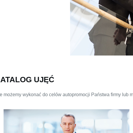
KATALOG UJĘĆ
kie możemy wykonać do celów autopromocji Państwa firmy lub m