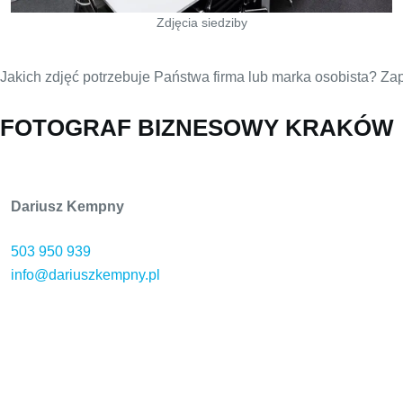
Zdjęcia siedziby
Jakich zdjęć potrzebuje Państwa firma lub marka osobista? Za
FOTOGRAF BIZNESOWY KRAKÓW
Dariusz Kempny
503 950 939
info@dariuszkempny.pl