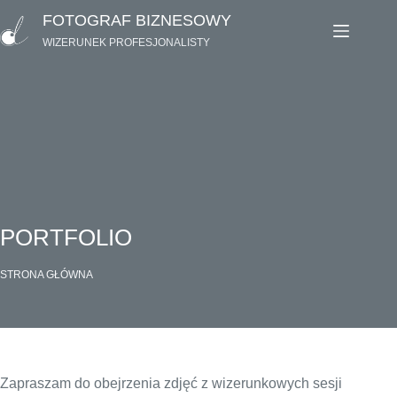
Przejdź
FOTOGRAF BIZNESOWY
do
WIZERUNEK PROFESJONALISTY
treści
PORTFOLIO
STRONA GŁÓWNA
Zapraszam do obejrzenia zdjęć z wizerunkowych sesji