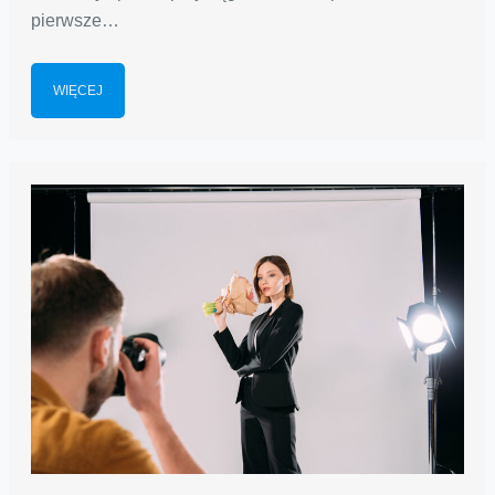
pierwsze…
WIĘCEJ