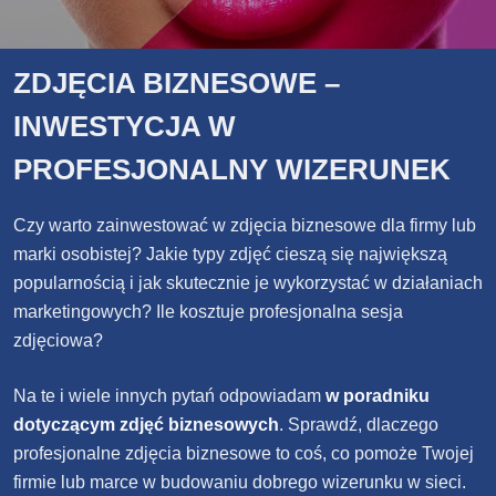
ZDJĘCIA BIZNESOWE –
INWESTYCJA W
PROFESJONALNY WIZERUNEK
Czy warto zainwestować w zdjęcia biznesowe dla firmy lub
marki osobistej? Jakie typy zdjęć cieszą się największą
popularnością i jak skutecznie je wykorzystać w działaniach
marketingowych? Ile kosztuje profesjonalna sesja
zdjęciowa?
Na te i wiele innych pytań odpowiadam
w poradniku
dotyczącym zdjęć biznesowych
. Sprawdź, dlaczego
profesjonalne zdjęcia biznesowe to coś, co pomoże Twojej
firmie lub marce w budowaniu dobrego wizerunku w sieci.