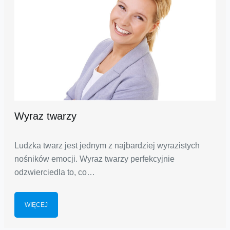
Wyraz twarzy
Ludzka twarz jest jednym z najbardziej wyrazistych
nośników emocji. Wyraz twarzy perfekcyjnie
odzwierciedla to, co…
WIĘCEJ