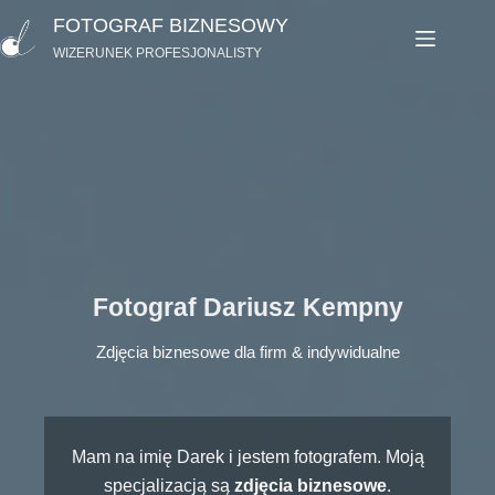
Przejdź
FOTOGRAF BIZNESOWY
do
WIZERUNEK PROFESJONALISTY
treści
Fotograf Dariusz Kempny
Zdjęcia biznesowe dla firm & indywidualne
Mam na imię Darek i jestem fotografem. Moją
specjalizacją są
zdjęcia biznesowe
.