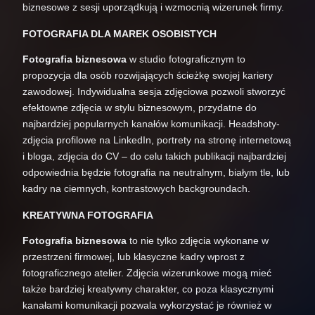
biznesowe z sesji uporządkują i wzmocnią wizerunek firmy.
FOTOGRAFIA DLA MAREK OSOBISTYCH
Fotografia biznesowa
w studio fotograficznym to
propozycja dla osób rozwijających ścieżkę swojej kariery
zawodowej. Indywidualna sesja zdjęciowa pozwoli stworzyć
efektowne zdjęcia w stylu biznesowym, przydatne do
najbardziej popularnych kanałów komunikacji. Headshoty-
zdjęcia profilowe na LinkedIn, portrety na stronę internetową
i bloga, zdjęcia do CV – do celu takich publikacji najbardziej
odpowiednia będzie fotografia na neutralnym, białym tle, lub
kadry na ciemnych, kontrastowych backgroundach.
KREATYWNA FOTOGRAFIA
Fotografia biznesowa
to nie tylko zdjęcia wykonane w
przestrzeni firmowej, lub klasyczne kadry wprost z
fotograficznego atelier. Zdjęcia wizerunkowe mogą mieć
także bardziej kreatywny charakter, co poza klasycznymi
kanałami komunikacji pozwala wykorzystać je również w