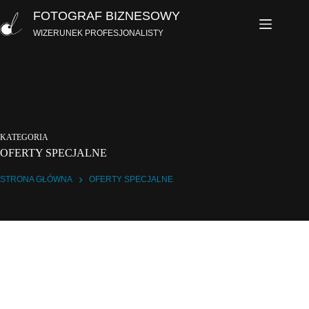
Przejdź
FOTOGRAF BIZNESOWY
do
treści
WIZERUNEK PROFESJONALISTY
KATEGORIA
OFERTY SPECJALNE
STRONA GŁÓWNA
OFERTY SPECJALNE