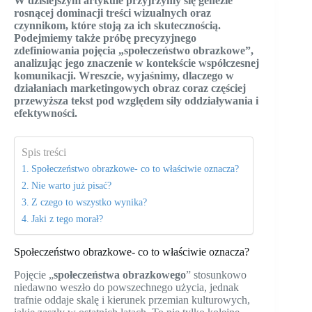
W dzisiejszym artykule przyjrzymy się genezie
rosnącej dominacji treści wizualnych oraz
czynnikom, które stoją za ich skutecznością.
Podejmiemy także próbę precyzyjnego
zdefiniowania pojęcia „społeczeństwo obrazkowe”,
analizując jego znaczenie w kontekście współczesnej
komunikacji. Wreszcie, wyjaśnimy, dlaczego w
działaniach marketingowych obraz coraz częściej
przewyższa tekst pod względem siły oddziaływania i
efektywności.
Spis treści
Społeczeństwo obrazkowe- co to właściwie oznacza?
Nie warto już pisać?
Z czego to wszystko wynika?
Jaki z tego morał?
Społeczeństwo obrazkowe- co to właściwie oznacza?
Pojęcie „
społeczeństwa obrazkowego
” stosunkowo
niedawno weszło do powszechnego użycia, jednak
trafnie oddaje skalę i kierunek przemian kulturowych,