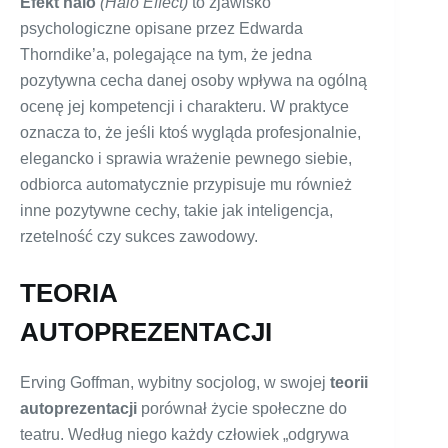
Efekt halo
(Halo Effect)
to zjawisko
psychologiczne opisane przez Edwarda
Thorndike’a, polegające na tym, że jedna
pozytywna cecha danej osoby wpływa na ogólną
ocenę jej kompetencji i charakteru. W praktyce
oznacza to, że jeśli ktoś wygląda profesjonalnie,
elegancko i sprawia wrażenie pewnego siebie,
odbiorca automatycznie przypisuje mu również
inne pozytywne cechy, takie jak inteligencja,
rzetelność czy sukces zawodowy.
TEORIA
AUTOPREZENTACJI
Erving Goffman, wybitny socjolog, w swojej
teorii
autoprezentacji
porównał życie społeczne do
teatru. Według niego każdy człowiek „odgrywa