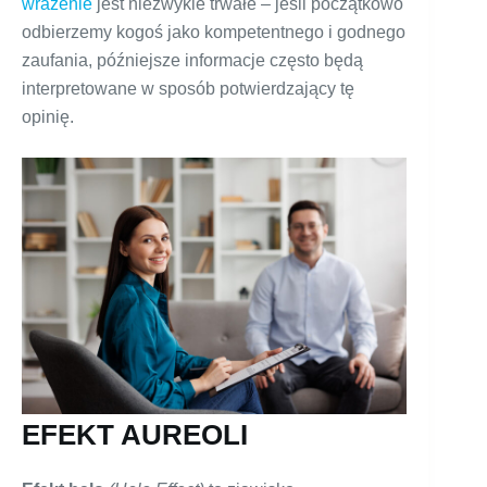
wrażenie
jest niezwykle trwałe – jeśli początkowo
odbierzemy kogoś jako kompetentnego i godnego
zaufania, późniejsze informacje często będą
interpretowane w sposób potwierdzający tę
opinię.
EFEKT AUREOLI