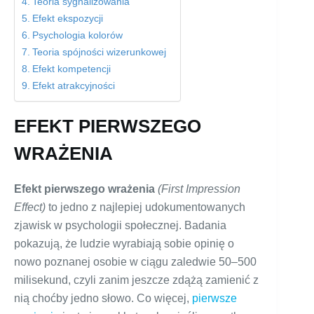
Teoria sygnalizowania
Efekt ekspozycji
Psychologia kolorów
Teoria spójności wizerunkowej
Efekt kompetencji
Efekt atrakcyjności
EFEKT PIERWSZEGO
WRAŻENIA
Efekt pierwszego wrażenia
(First Impression
Effect)
to jedno z najlepiej udokumentowanych
zjawisk w psychologii społecznej. Badania
pokazują, że ludzie wyrabiają sobie opinię o
nowo poznanej osobie w ciągu zaledwie 50–500
milisekund, czyli zanim jeszcze zdążą zamienić z
nią choćby jedno słowo. Co więcej,
pierwsze