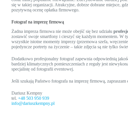
się w takiej organizacji. Atrakcyjne, dobrze dobrane miejsce, 
pozytywną ocenę opłatka firmowego.
Fotograf na imprezę firmową
Żadna impreza firmowa nie może obejść się bez udziału
profesj
zostawić swoje smartfony i cieszyć się każdym momentem. W tym
wszystkie istotne momenty imprezy (przemowa szefa, wręczeni
pojedyncze portrety na życzenie – takie zdjęcia są nie tylko
Dodatkowo profesjonalny fotograf zapewnia odpowiednią jakoś
bardziej klimatycznych pomieszczeniach z reguły jest niewykon
specjalistę od fotografii eventowej.
Jeśli szukają Państwo fotografa na imprezę firmową, zapraszam 
Dariusz Kempny
tel.
+48 503 950 939
info@dariuszkempny.pl