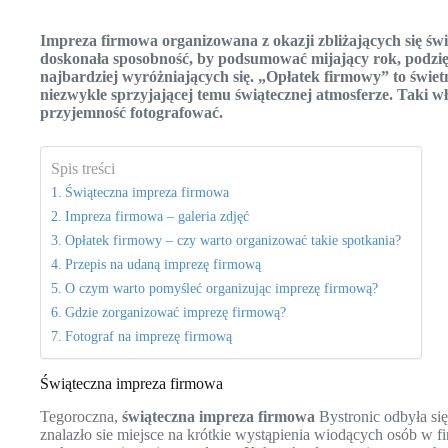
Impreza firmowa organizowana z okazji zbliżających się ś
doskonała sposobność, by podsumować mijający rok, podzi
najbardziej wyróżniających się. „Opłatek firmowy” to świet
niezwykle sprzyjającej temu świątecznej atmosferze. Taki 
przyjemność fotografować.
Spis treści
Świąteczna impreza firmowa
Impreza firmowa – galeria zdjęć
Opłatek firmowy – czy warto organizować takie spotkania?
Przepis na udaną imprezę firmową
O czym warto pomyśleć organizując imprezę firmową?
Gdzie zorganizować imprezę firmową?
Fotograf na imprezę firmową
Świąteczna impreza firmowa
Tegoroczna,
świąteczna impreza firmowa
Bystronic odbyła się
znalazło sie miejsce na krótkie wystąpienia wiodących osób w 