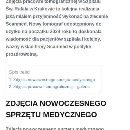
Zdjęcia pracowni tomograficznej w Szpitalu
Św. Rafała w Krakowie to kolejna realizacja
jaką miałem przyjemność wykonać na zlecenie
Scanmed. Nowy tomograf udostępniony do
użytku na początku 2024 roku to doskonała
wiadomość dla pacjentów szpitala i kolejny,
ważny wkład firmy Scanmed w politykę
prozdrowotną.
Spis treści
Zdjęcia nowoczesnego sprzętu medycznego
Zdjęcia pracowni tomograficznej – galeria
ZDJĘCIA NOWOCZESNEGO
SPRZĘTU MEDYCZNEGO
Zdjęcia nowoczesnego sprzętu medycznego