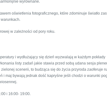
 harmonijnie wyrównane.
awem oświetlenia fotograficznego, które zdominuje światło zas
) warunkach.
rowej w zależności od pory roku.
peratury i wydłużający się dzień wyzwalają w każdym pokłady
ykonania listy zadań jakie stawia przed sobą udana sesja plene
ielonej scenerii, to budząca się do życia przyroda zaoferuje 
ień i maj bywają jednak dość kapryśne jeśli chodzi o warunki p
wiosennej.
00 i 16:00- 19:00.