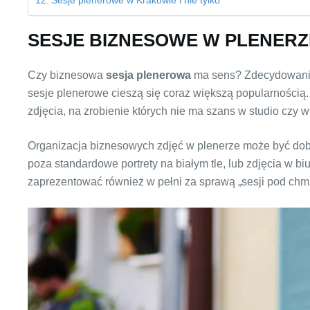
Sesje plenerowe w Krakowie i nie tylko
SESJE BIZNESOWE W PLENERZE
Czy biznesowa
sesja plenerowa
ma sens? Zdecydowanie 
sesje plenerowe cieszą się coraz większą popularności
zdjęcia, na zrobienie których nie ma szans w studio czy w 
Organizacja biznesowych zdjęć w plenerze może być dob
poza standardowe portrety na białym tle, lub zdjęcia w 
zaprezentować również w pełni za sprawą „sesji pod chm