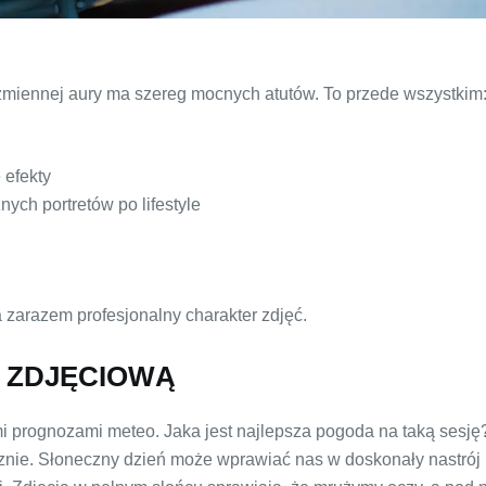
miennej aury ma szereg mocnych atutów. To przede wszystkim
 efekty
ych portretów po lifestyle
 zarazem profesjonalny charakter zdjęć.
 ZDJĘCIOWĄ
mi prognozami meteo. Jaka jest najlepsza pogoda na taką sesję
cznie. Słoneczny dzień może wprawiać nas w doskonały nastrój 