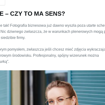
 – CZY TO MA SENS?
tak! Fotografia biznesowa już dawno wyszła poza utarte sche
ą. Nic dziwnego zwłaszcza, że w warunkach plenerowych mogą
siedzibie firmy.
rym pomysłem, zwłaszcza jeśli chcesz mieć zdjęcia wykraczaj
biurowym środowisku. Profesjonalny, spójny wizerunek można
urką”.