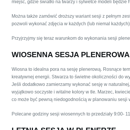
miejsc, gdzie światło na twarzy i sylwetce modeli będzie
Można także zamówić droższy wariant sesji z pełnym zest
pozwoli wykonać zdjęcia w każdych (lub niemal każdych
Przyjrzyjmy się teraz warunkom do wykonania sesji plene
WIOSENNA SESJA PLENEROWA
Wiosna to idealna pora na sesję plenerową. Rosnące tem
kreatywnej energii. Stwarza to świetne okoliczności do w
Jeśli dodatkowo zamierzamy wykonać sesję w naturalnej, z
wyjątkowo soczyste i witalne kolory w tle. Marzec, kwiec
co może być pewną niedogodnością w planowaniu sesji 
Polecane godziny sesji wiosennych to przedziały 9:00- 11: