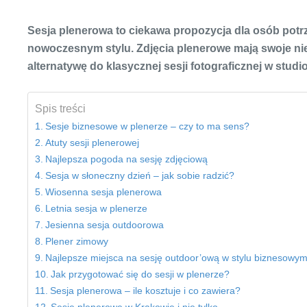
Sesja plenerowa to ciekawa propozycja dla osób po
nowoczesnym stylu. Zdjęcia plenerowe mają swoje niew
alternatywę do klasycznej sesji fotograficznej w studio
Spis treści
Sesje biznesowe w plenerze – czy to ma sens?
Atuty sesji plenerowej
Najlepsza pogoda na sesję zdjęciową
Sesja w słoneczny dzień – jak sobie radzić?
Wiosenna sesja plenerowa
Letnia sesja w plenerze
Jesienna sesja outdoorowa
Plener zimowy
Najlepsze miejsca na sesję outdoor’ową w stylu biznesowy
Jak przygotować się do sesji w plenerze?
Sesja plenerowa – ile kosztuje i co zawiera?