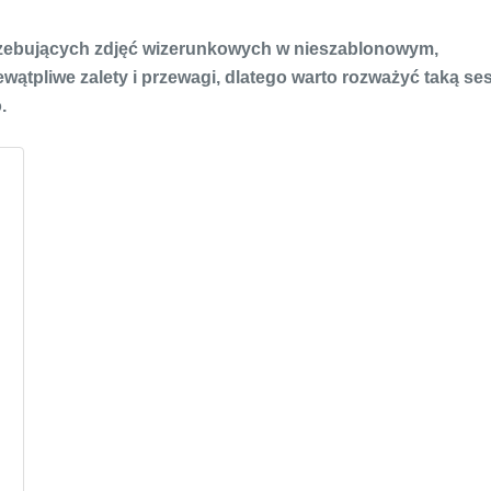
trzebujących zdjęć wizerunkowych w nieszablonowym,
ątpliwe zalety i przewagi, dlatego warto rozważyć taką ses
.
m