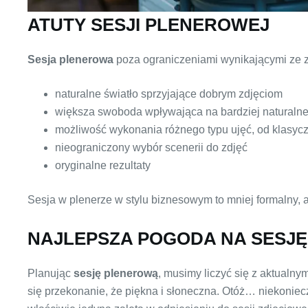
ATUTY SESJI PLENEROWEJ
Sesja plenerowa
poza ograniczeniami wynikającymi ze z
naturalne światło sprzyjające dobrym zdjęciom
większa swoboda wpływająca na bardziej naturalne
możliwość wykonania różnego typu ujęć, od klasyczn
nieograniczony wybór scenerii do zdjęć
oryginalne rezultaty
Sesja w plenerze w stylu biznesowym to mniej formalny, a
NAJLEPSZA POGODA NA SESJĘ
Planując
sesję plenerową
, musimy liczyć się z aktualny
się przekonanie, że piękna i słoneczna. Otóż… niekonie