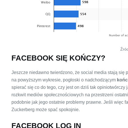
Źród
FACEBOOK SIĘ KOŃCZY?
Jeszcze niedawno twierdzono, że social media stają się p
na powyższym wykresie, pogłoski o nadchodzącym
końc
spierać się co do tego, czy jest on dziś tak opiniotwórcz
rozkwit mediów społecznościowych na przestrzeni ostatni
podobnie jak jego ostatnie problemy prawne. Jeśli więc f
Zuckerberg może spać spokojnie.
FACEBOOK LOG IN