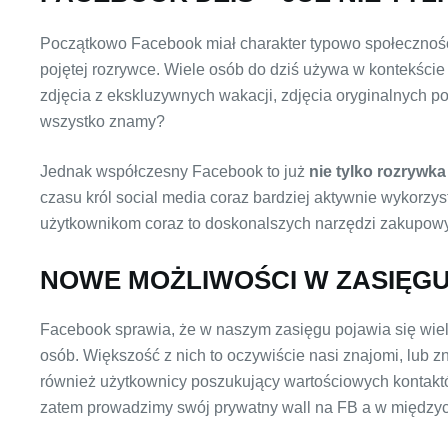
Początkowo Facebook miał charakter typowo społeczności
pojętej rozrywce. Wiele osób do dziś używa w kontekście
zdjęcia z ekskluzywnych wakacji, zdjęcia oryginalnych potr
wszystko znamy?
Jednak współczesny Facebook to już
nie tylko rozrywka
czasu król social media coraz bardziej aktywnie wykorzy
użytkownikom coraz to doskonalszych narzędzi zakupowyc
NOWE MOŻLIWOŚCI W ZASIĘGU
Facebook sprawia, że w naszym zasięgu pojawia się wie
osób. Większość z nich to oczywiście nasi znajomi, lub z
również użytkownicy poszukujący wartościowych kontaktów
zatem prowadzimy swój prywatny wall na FB a w międzycz