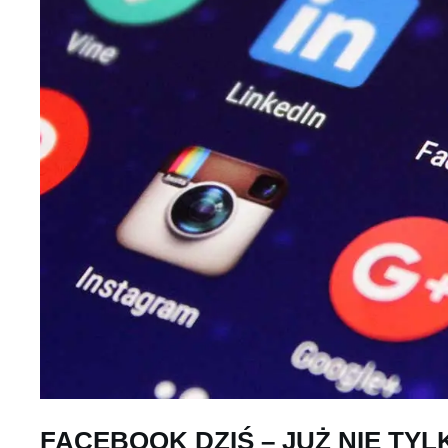
FACEBOOK DZIŚ – JUŻ NIE TY