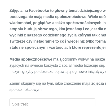
Zdjęcia na Facebooku to główny temat dzisiejszego wp
postrzeganie mają media społecznościowe. Wiele osób
wiadomości, poglądów, a także społecznościowych int
stopniu budują obraz tego, kim jesteśmy i co jest dla
wycinki z naszego codziennego życia którymi tak chęt
Twitterze czy Instagramie to coś więcej niż tylko forma
statusie społecznym i wartościach które reprezentuje
Media społecznościowe
mają ogromny wpływ na nasze ż
żyjących na świecie korzysta z social media (szacuje się,
niczym grzyby po deszczu pojawiają się nowe inicjatywy
Zanim skupimy się na tym, jakie znaczenie mają
zdjęcia
społecznościowym.
Spis treści