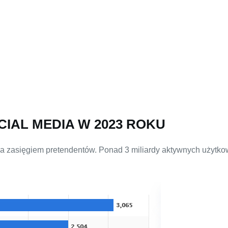
IAL MEDIA W 2023 ROKU
oza zasięgiem pretendentów. Ponad 3 miliardy aktywnych użytk