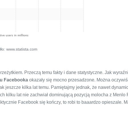
ło: www.statista.com
rzeżytkiem. Przeczą temu fakty i dane statystyczne. Jak wyraźn
u Facebooka
okazały się mocno przesadzone. Można oczywiś
y jak jeszcze kilka lat temu. Pamiętajmy jednak, że nawet dynami
ch kilku lat nie zachwiał dominującą pozycją molocha z Menlo 
aktycznie Facebook się kończy, to robi to baaardzo opieszale. M