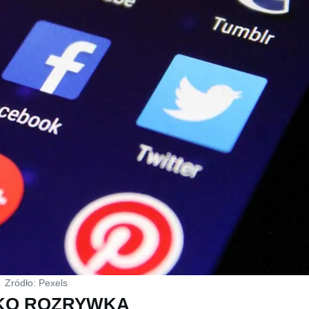
Zródło: Pexels
LKO ROZRYWKA