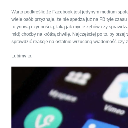
Warto podkreślić że Facebook jest jedynym medium społe
wiele osób przyznaje, że nie spędza już na FB tyle czasu 
rutynową czynnością, taką jak mycie zębów czy sprawdz
mld) choćby na krótką chwilę. Najczęściej po to, by prze
sprawdzić reakcje na ostatnio wrzuconą wiadomość czy z
Lubimy to.