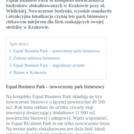
Equal Business Park to kompleks nowoczesnych
budynków zlokalizowanych w Krakowie przy ul.
Wielickiej. Nowoczesne budynki, wysokie standardy
i atrakcyjna lokalizacja czynią ten park biznesowy
ciekawym miejscem dla firm szukających swojej
siedziby w Krakowie.
Spis treści
Equal Business Park – nowoczesny park biznesowy
Zielona enklawa biznesowa
Equal Business Park – nagradzany projekt
Biznes w Krakowie
Equal Business Park – nowoczesny park biznesowy
Na kompleks Equal Business Park składają się trzy
nowoczesne biurowce o łącznej powierzchni 49 500
m2. Rok temu oddano do użytku czwarty etap
inwestycji dostarczający dodatkowe 11 000 m2
powierzchni biurowej i usługowej. Warto wspomnieć,
że Equal BUsiness Park to nie tylko nowoczesne biura.
Na terenie parku zlokalizowana jest duża ilość lokali