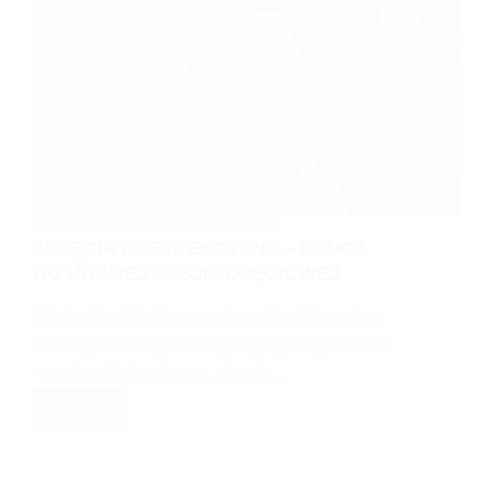
ZDJĘCIA WIZERUNKOWE - PORADNIK
ZDJĘCIA REFERENCYJNE – KLUCZ
DO UDANEJ SESJI ZDJĘCIOWEJ
Wyobraź sobie, że umawiasz się z fotografem
na sesję. Wiesz już mniej więcej czego chcesz
– „coś profesjonalnego, ale nie…
CZYTAJ
ZDJĘCIA
REFERENCYJNE
–