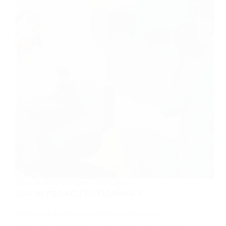
ZDJĘCIA WIZERUNKOWE - PORADNIK
JAK WYBRAĆ FOTOGRAFA?
Szukasz fotografa na ważne wydarzenie? A