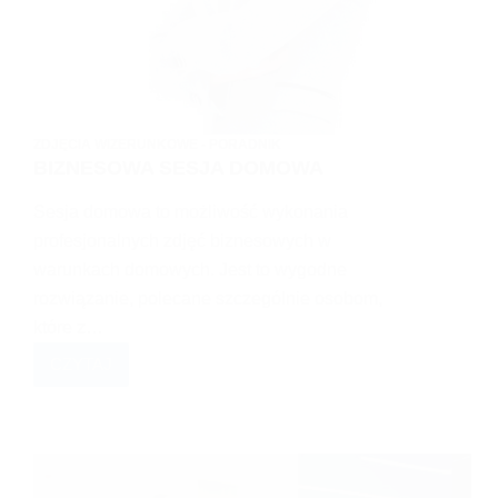
ZDJĘCIA WIZERUNKOWE - PORADNIK
BIZNESOWA SESJA DOMOWA
Sesja domowa to możliwość wykonania
profesjonalnych zdjęć biznesowych w
warunkach domowych. Jest to wygodne
rozwiązanie, polecane szczególnie osobom,
które z…
CZYTAJ
BIZNESOWA
SESJA
DOMOWA