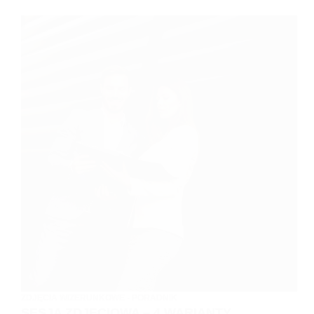
ZDJĘCIA WIZERUNKOWE - PORADNIK
SESJA ZDJĘCIOWA – 4 WARIANTY