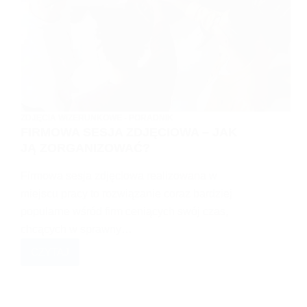
ZDJĘCIA WIZERUNKOWE - PORADNIK
FIRMOWA SESJA ZDJĘCIOWA – JAK
JĄ ZORGANIZOWAĆ?
Firmowa sesja zdjęciowa realizowana w
miejscu pracy to rozwiązanie coraz bardziej
popularne wśród firm ceniących swój czas,
chcących w sprawny…
CZYTAJ
FIRMOWA
SESJA
ZDJĘCIOWA