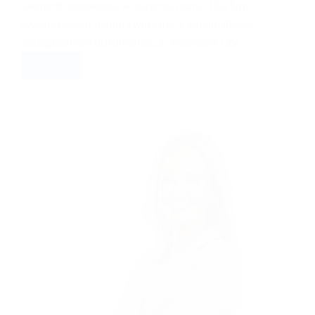
element budowania wizerunku marki. Dla firm
świadczących usługi związane z administracją,
zarządzaniem dokumentacją, finansami czy…
CZYTAJ
ZDJĘCIA
FIRMOWE
W
BIURZE