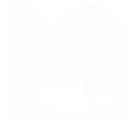
KLUCZ
DO
UDANEJ
SESJI
ZDJĘCIOWEJ
ZDJĘCIA WIZERUNKOWE - PORADNIK
MOBILNE STUDIO FOTOGRAFICZNE