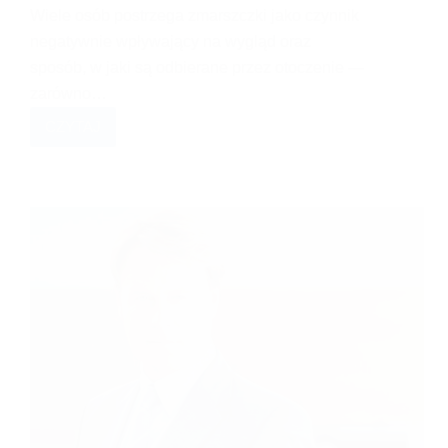
Wiele osób postrzega zmarszczki jako czynnik
negatywnie wpływający na wygląd oraz
sposób, w jaki są odbierane przez otoczenie —
zarówno…
CZYTAJ
ZMARSZCZKI
NA
ZDJĘCIACH