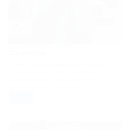
ZDJĘCIA WIZERUNKOWE - PORADNIK
SESJA MĘSKA
Tematem dzisiejszego posta jest sesja męska
w stylu biznesowym. Eleganckie kadry, na
których widzimy mężczyznę w perfekcyjnie
skrojonym garniturze, nieskazitelnej…
CZYTAJ
SESJA
MĘSKA