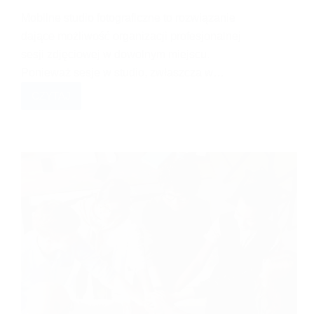
Mobilne studio fotograficzne to rozwiązanie
dające możliwość organizacji profesjonalnej
sesji zdjęciowej w dowolnym miejscu.
Ponieważ sesje w studio, zwłaszcza w…
CZYTAJ
MOBILNE
STUDIO
FOTOGRAFICZNE