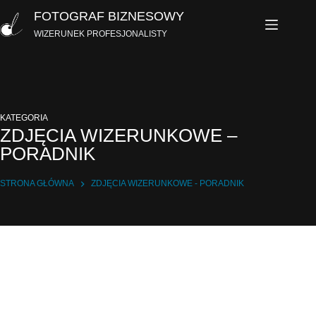
Przejdź
FOTOGRAF BIZNESOWY
do
WIZERUNEK PROFESJONALISTY
treści
KATEGORIA
ZDJĘCIA WIZERUNKOWE –
PORADNIK
STRONA GŁÓWNA
ZDJĘCIA WIZERUNKOWE - PORADNIK