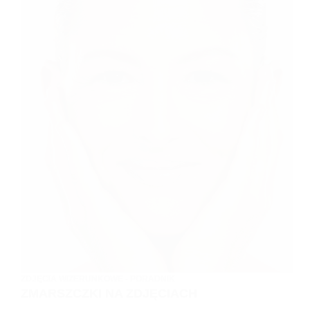
–
JAK
JĄ
ZORGANIZOWAĆ?
ZDJĘCIA WIZERUNKOWE - PORADNIK
ZMARSZCZKI NA ZDJĘCIACH